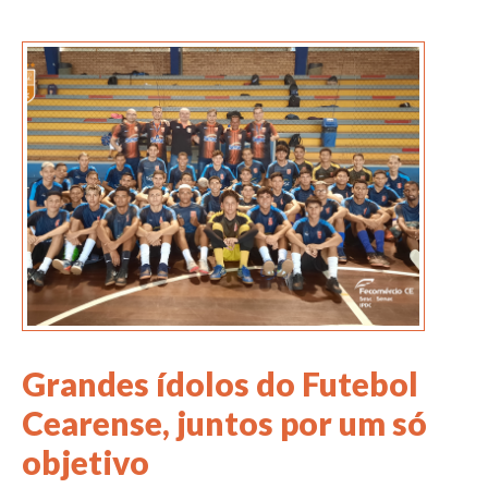
Grandes ídolos do Futebol
Cearense, juntos por um só
objetivo