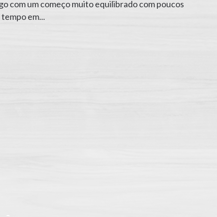
ogo com um começo muito equilibrado com poucos
o tempo em...