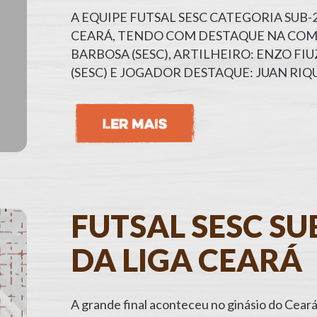
A EQUIPE FUTSAL SESC CATEGORIA SUB
CEARÁ, TENDO COM DESTAQUE NA COM
BARBOSA (SESC), ARTILHEIRO: ENZO FI
(SESC) E JOGADOR DESTAQUE: JUAN RIQU
FUTSAL SESC SU
DA LIGA CEARÁ
A grande final aconteceu no ginásio do Ceará