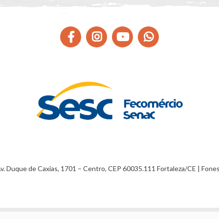
Av. Duque de Caxias, 1701 – Centro, CEP 60035.111 Fortaleza/CE | Fon