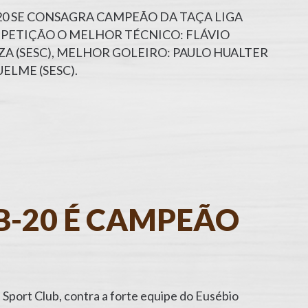
-20 SE CONSAGRA CAMPEÃO DA TAÇA LIGA
PETIÇÃO O MELHOR TÉCNICO: FLÁVIO
UZA (SESC), MELHOR GOLEIRO: PAULO HUALTER
ELME (SESC).
B-20 É CAMPEÃO
 Sport Club, contra a forte equipe do Eusébio