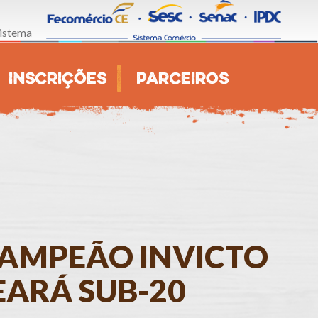
istema
INSCRIÇÕES
PARCEIROS
 CAMPEÃO INVICTO
EARÁ SUB-20