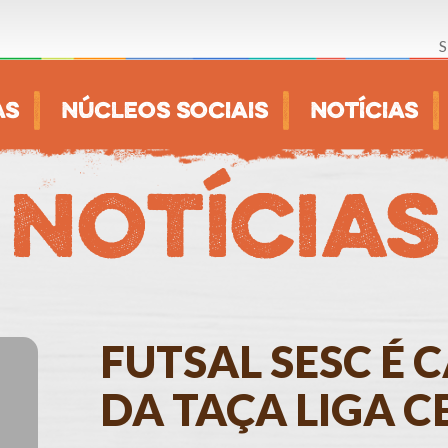
S
AS
NÚCLEOS SOCIAIS
NOTÍCIAS
Notícias
FUTSAL SESC É
DA TAÇA LIGA C